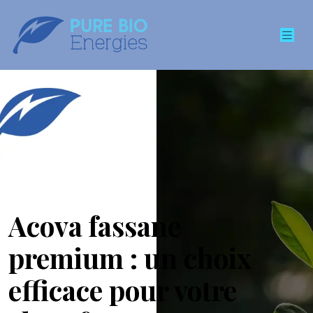
Acova fassane
premium : un choix
efficace pour votre