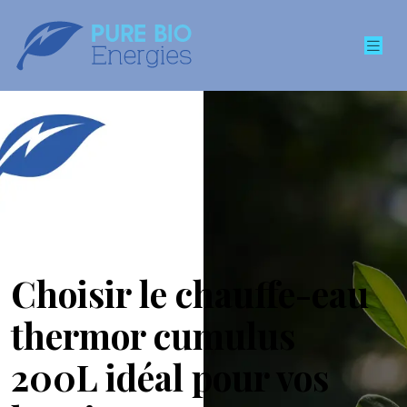
Choisir le chauffe-eau
thermor cumulus
200L idéal pour vos