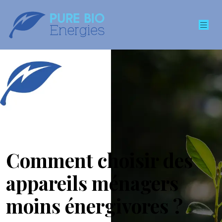
Comment choisir des
appareils ménagers
moins énergivores ?