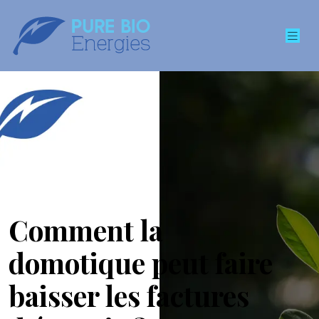
Comment la
domotique peut faire
baisser les factures