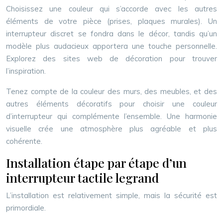
Choisissez une couleur qui s’accorde avec les autres
éléments de votre pièce (prises, plaques murales). Un
interrupteur discret se fondra dans le décor, tandis qu’un
modèle plus audacieux apportera une touche personnelle.
Explorez des sites web de décoration pour trouver
l’inspiration.
Tenez compte de la couleur des murs, des meubles, et des
autres éléments décoratifs pour choisir une couleur
d’interrupteur qui complémente l’ensemble. Une harmonie
visuelle crée une atmosphère plus agréable et plus
cohérente.
Installation étape par étape d’un
interrupteur tactile legrand
L’installation est relativement simple, mais la sécurité est
primordiale.