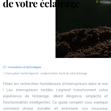
de votre éclairage
/
Innovations et technologies
/ Interrupteur tactile legrand : modernisation facile de votre éclairage
Finies les recherches fastidieuses d’interrupteurs dans le noir
! Les interrupteurs tactiles Legrand transforment votre
expérience de l’éclairage, alliant élégance, simplicité et
fonctionnalités intelligentes. Ce guide complet vous explique
comment choisir, installer et entretenir vos nouveaux