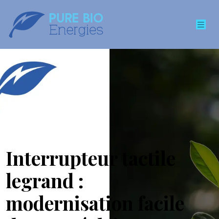
Interrupteur tactile
legrand :
modernisation facile