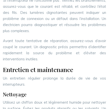
Si l’interrupteur ne fonctionne pas : vérifiez les branchements,
assurez-vous que le courant est rétabli, et contrôlez l’état
des fils. Des lumières clignotantes peuvent indiquer un
problème de connexion ou un défaut dans l’installation. Un
électricien pourra diagnostiquer et résoudre les problèmes
plus complexes.
Avant toute tentative de réparation, assurez-vous d’avoir
coupé le courant. Un diagnostic précis permettra d’identifier
rapidement la source du problème et d’éviter des
interventions inutiles.
Entretien et maintenance
Un entretien régulier prolonge la durée de vie de vos
interrupteurs.
Nettoyage
Utilisez un chiffon doux et légèrement humide pour nettoyer
la surface. Évitez les produits abrasifs ou les solvants. Un