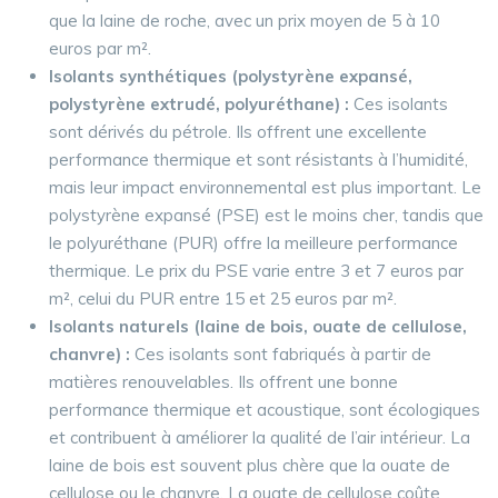
que la laine de roche, avec un prix moyen de 5 à 10
euros par m².
Isolants synthétiques (polystyrène expansé,
polystyrène extrudé, polyuréthane) :
Ces isolants
sont dérivés du pétrole. Ils offrent une excellente
performance thermique et sont résistants à l’humidité,
mais leur impact environnemental est plus important. Le
polystyrène expansé (PSE) est le moins cher, tandis que
le polyuréthane (PUR) offre la meilleure performance
thermique. Le prix du PSE varie entre 3 et 7 euros par
m², celui du PUR entre 15 et 25 euros par m².
Isolants naturels (laine de bois, ouate de cellulose,
chanvre) :
Ces isolants sont fabriqués à partir de
matières renouvelables. Ils offrent une bonne
performance thermique et acoustique, sont écologiques
et contribuent à améliorer la qualité de l’air intérieur. La
laine de bois est souvent plus chère que la ouate de
cellulose ou le chanvre. La ouate de cellulose coûte