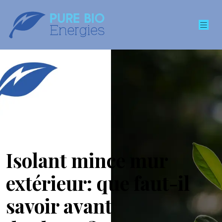
Isolant mince mur
extérieur: que faut-il
savoir avant