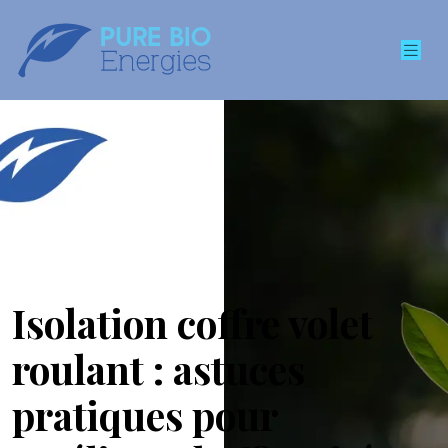
Isolation coffre volet
roulant : astuces
pratiques pour