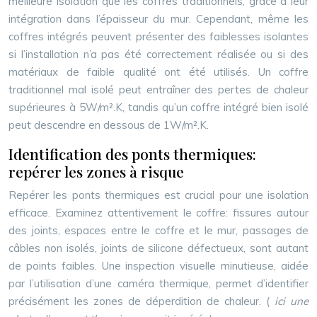
meilleure isolation que les coffres traditionnels, grâce à leur
intégration dans l’épaisseur du mur. Cependant, même les
coffres intégrés peuvent présenter des faiblesses isolantes
si l’installation n’a pas été correctement réalisée ou si des
matériaux de faible qualité ont été utilisés. Un coffre
traditionnel mal isolé peut entraîner des pertes de chaleur
supérieures à 5W/m².K, tandis qu’un coffre intégré bien isolé
peut descendre en dessous de 1W/m².K.
Identification des ponts thermiques:
repérer les zones à risque
Repérer les ponts thermiques est crucial pour une isolation
efficace. Examinez attentivement le coffre: fissures autour
des joints, espaces entre le coffre et le mur, passages de
câbles non isolés, joints de silicone défectueux, sont autant
de points faibles. Une inspection visuelle minutieuse, aidée
par l’utilisation d’une caméra thermique, permet d’identifier
précisément les zones de déperdition de chaleur. (
ici une