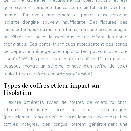
Le coffre abrite le mécanisme du volet roulant et est
généralement composé d’un caisson, d’un tablier (le volet lui-
même), d’un axe d’enroulement, et parfois d’une mousse
isolante d’origine, souvent insuffisante. Des fissures, des
joints défectueux ou mal entretenus, ainsi que des passages
de câbles non isolés, laissent passer l’air, créant des ponts
thermiques. Ces ponts thermiques représentent des zones
de déperdition énergétique importantes, pouvant atteindre
jusqu’à 15% des pertes totales de la fenêtre. L’illustration ci-
dessous montre un schéma annoté d’un coffre de volet
roulant (
ici un schéma annoté serait inséré
).
Types de coffres et leur impact sur
l’isolation
Il existe différents types de coffres de volets roulants:
intégrés (encastrés dans le mur), semi-intégrés
(partiellement encastrés) et traditionnels (externes). Les
coffres intégrés, bien conçus, offrent généralement une