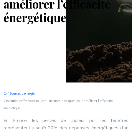
améliorer l’efficacité
énergétique
/
Sources d'énergie
/ Isolation coffre volet roulant : astuces pratiques pour améliorer l’efficacité
énergétique
En France, les pertes de chaleur par les fenêtres
représentent jusqu’à 20% des dépenses énergétiques d’un