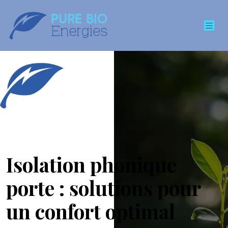
Isolation phonique
porte : solutions pour
un confort optimal