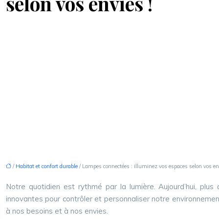
selon vos envies !
/
Habitat et confort durable
/ Lampes connectées : illuminez vos espaces selon vos en
Notre quotidien est rythmé par la lumière. Aujourd’hui, plus 
innovantes pour contrôler et personnaliser notre environnement 
à nos besoins et à nos envies.