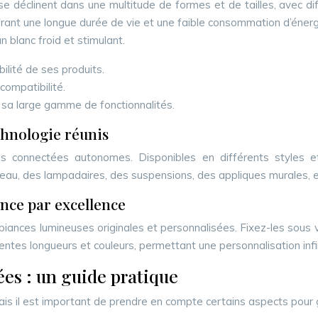
e déclinent dans une multitude de formes et de tailles, avec dif
rant une longue durée de vie et une faible consommation d’énerg
n blanc froid et stimulant.
ilité de ses produits.
ompatibilité.
sa large gamme de fonctionnalités.
chnologie réunis
 connectées autonomes. Disponibles en différents styles et d
ureau, des lampadaires, des suspensions, des appliques murales,
nce par excellence
nces lumineuses originales et personnalisées. Fixez-les sous v
férentes longueurs et couleurs, permettant une personnalisation infi
ées : un guide pratique
ais il est important de prendre en compte certains aspects pour ga