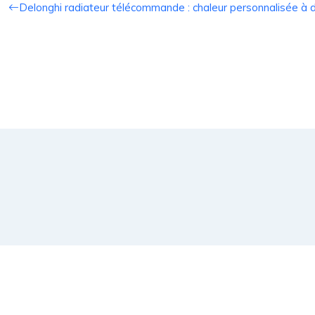
Delonghi radiateur télécommande : chaleur personnalisée à d
Il est possible de b