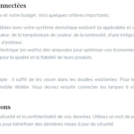
onnectées
et votre budget. Voici quelques critères importants :
bles avec votre système domotique existant (si applicable) et v
leur, de la température de couleur, de la luminosité, d’une intégr
d’intérieur.
électrique (en watts) des ampoules pour optimiser vos économies
 la qualité et la fiabilité de leurs produits.
e : il suffit de les visser dans les douilles existantes. Pour 
 mobile dédiée. Vous devrez ensuite connecter les lampes à v
ions
 sécurité et la confidentialité de vos données. Utilisez un mot d
 pour bénéficier des dernières mises à jour de sécurité.