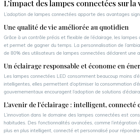
L’impact des lampes connectées sur la 
L’adoption de lampes connectées apporte des avantages signific
Une qualité de vie améliorée au quotidien
Grâce à un contrôle précis et flexible de l’éclairage, les lampes
et permet de gagner du temps. La personnalisation de l’ambian
de 80% des utilisateurs de lampes connectées déclarent une amé
Un éclairage responsable et économe en éne
Les lampes connectées LED consomment beaucoup moins d’énergi
intelligentes, elles permettent d’optimiser la consommation d
gouvernementaux encouragent l’adoption de solutions d’éclaira
L’avenir de l’éclairage : intelligent, connecté
L’innovation dans le domaine des lampes connectées est constant
habitudes. Des fonctionnalités avancées, comme l’intégration à 
plus en plus intelligent, connecté et personnalisé pour répondre