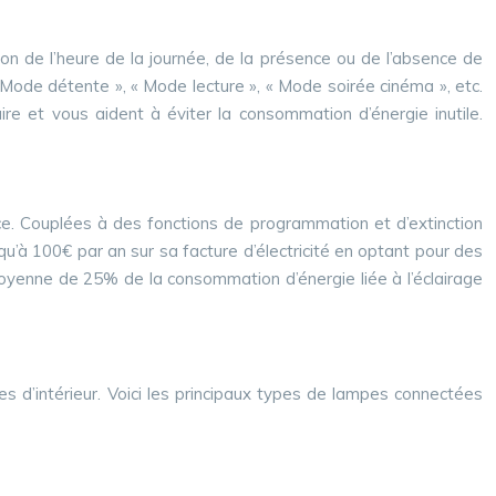
n de l’heure de la journée, de la présence ou de l’absence de
ode détente », « Mode lecture », « Mode soirée cinéma », etc.
re et vous aident à éviter la consommation d’énergie inutile.
. Couplées à des fonctions de programmation et d’extinction
u’à 100€ par an sur sa facture d’électricité en optant pour des
enne de 25% de la consommation d’énergie liée à l’éclairage
 d’intérieur. Voici les principaux types de lampes connectées