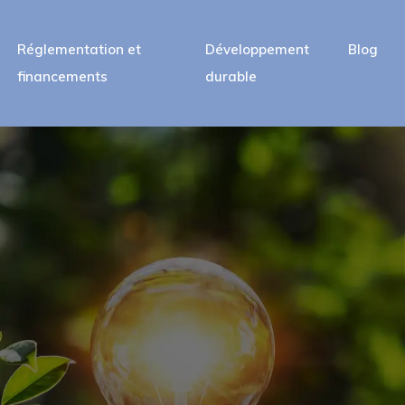
Réglementation et
Développement
Blog
financements
durable