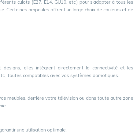
férents culots (E27, E14, GU10, etc.) pour s’adapter à tous les
ie. Certaines ampoules offrent un large choix de couleurs et de
esigns, elles intègrent directement la connectivité et les
 etc., toutes compatibles avec vos systèmes domotiques.
os meubles, derrière votre télévision ou dans toute autre zone
nie.
rantir une utilisation optimale.