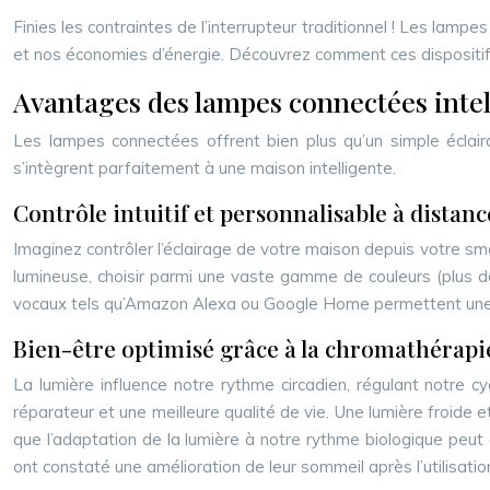
Finies les contraintes de l’interrupteur traditionnel ! Les lampe
et nos économies d’énergie. Découvrez comment ces dispositifs 
Avantages des lampes connectées intel
Les lampes connectées offrent bien plus qu’un simple éclaira
s’intègrent parfaitement à une maison intelligente.
Contrôle intuitif et personnalisable à distanc
Imaginez contrôler l’éclairage de votre maison depuis votre sma
lumineuse, choisir parmi une vaste gamme de couleurs (plus de
vocaux tels qu’Amazon Alexa ou Google Home permettent une comm
Bien-être optimisé grâce à la chromathérapi
La lumière influence notre rythme circadien, régulant notre c
réparateur et une meilleure qualité de vie. Une lumière froide e
que l’adaptation de la lumière à notre rythme biologique peut
ont constaté une amélioration de leur sommeil après l’utilisat