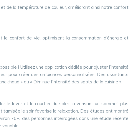
ur et de la température de couleur, améliorant ainsi notre confort
nt le confort de vie, optimisent la consommation d’énergie et
sible ! Utilisez une application dédiée pour ajuster l’intensité
ouleur pour créer des ambiances personnalisées. Des assistants
 chaud » ou « Diminue l’intensité des spots de la cuisine ».
r le lever et le coucher du soleil, favorisant un sommeil plus
 et tamisée le soir favorise la relaxation. Des études ont montré
. Environ 70% des personnes interrogées dans une étude récente
 variable.