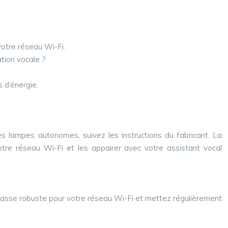
otre réseau Wi-Fi.
ation vocale ?
 d’énergie.
les lampes autonomes, suivez les instructions du fabricant. La
otre réseau Wi-Fi et les appairer avec votre assistant vocal
e passe robuste pour votre réseau Wi-Fi et mettez régulièrement