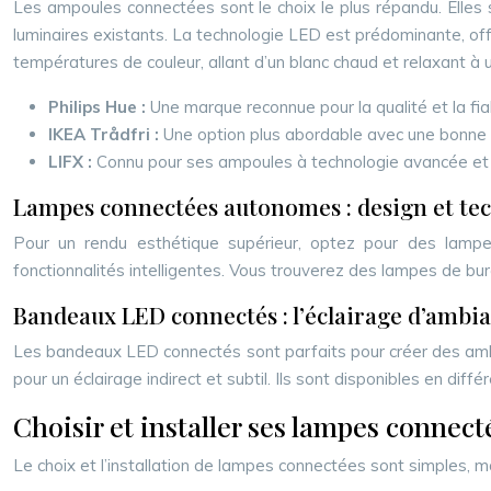
Les ampoules connectées sont le choix le plus répandu. Elles s
luminaires existants. La technologie LED est prédominante, off
températures de couleur, allant d’un blanc chaud et relaxant à u
Philips Hue :
Une marque reconnue pour la qualité et la fiab
IKEA Trådfri :
Une option plus abordable avec une bonne c
LIFX :
Connu pour ses ampoules à technologie avancée et 
Lampes connectées autonomes : design et te
Pour un rendu esthétique supérieur, optez pour des lampes
fonctionnalités intelligentes. Vous trouverez des lampes de b
Bandeaux LED connectés : l’éclairage d’ambia
Les bandeaux LED connectés sont parfaits pour créer des ambia
pour un éclairage indirect et subtil. Ils sont disponibles en dif
Choisir et installer ses lampes connect
Le choix et l’installation de lampes connectées sont simples, m