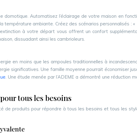
domotique. Automatisez l’éclairage de votre maison en fonctio
température ambiante. Créez des scénarios personnalisés : « M
extinction à votre départ vous offrent un confort supplémentai
ison, dissuadant ainsi les cambrioleurs.
ie en moins que les ampoules traditionnelles à incandescence
gie significatives. Une famille moyenne pourrait économiser jusq
que
. Une étude menée par l’ADEME a démontré une réduction moy
pour tous les besoins
e produits pour répondre à tous les besoins et tous les styles
lyvalente