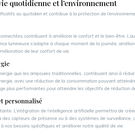
vie quotidienne et l’environnement
atifs au quotidien et contribue à la protection de l’environneme
 connectées contribuent à améliorer le confort et le bien-être. L’au
ce lumineuse s’adapte à chaque moment de la journée, améliorant 
lioration de leur confort de vie.
rgie
e que les ampoules traditionnelles, contribuant ainsi à réduire
’énergie, avec une réduction de la consommation pouvant atteind
ge plus performantes pour atteindre les objectifs de réduction 
 et personnalisé
e. L’intégration de l’intelligence artificielle permettra de cré
des capteurs de présence ou à des systèmes de surveillance, offr
 à nos besoins spécifiques et améliorer notre qualité de vie.