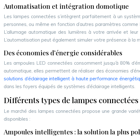
Automatisation et intégration domotique
Les lampes connectées s’intègrent parfaitement à un système 
personnes, ou même en fonction d’autres paramètres comme la 
L’allumage automatique des lumières à votre arrivée et leur 
L’automatisation peut également simuler votre présence à la ma
Des économies d’énergie considérables
Les ampoules LED connectées consomment jusqu’à 80% d’énerg
automatique, elles permettent de réaliser des économies d’éner
solutions d’éclairage intelligent à haute performance énergéti
dans les foyers équipés de systèmes d’éclairage intelligents.
Différents types de lampes connectées 
Le marché des lampes connectées propose une grande variété d
disponibles :
Ampoules intelligentes : la solution la plus po