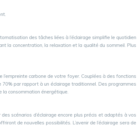
nt.
tomatisation des tâches liées à l’éclairage simplifie le quotidien
la concentration, la relaxation et la qualité du sommeil. Plus
 l’empreinte carbone de votre foyer. Couplées à des fonctions
re 70% par rapport à un éclairage traditionnel. Des programmes
de la consommation énergétique.
er des scénarios d’éclairage encore plus précis et adaptés à vos
iront de nouvelles possibilités. L’avenir de l’éclairage sera de