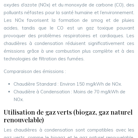
oxydes d’azote (NOx) et du monoxyde de carbone (CO), des
polluants néfastes pour la santé humaine et l’environnement.
Les NOx favorisent la formation de smog et de pluies
acides, tandis que le CO est un gaz toxique pouvant
provoquer des problèmes respiratoires et cardiaques. Les
chaudières à condensation réduisent significativement ces
émissions grâce à une combustion plus complète et à des
technologies de filtration des fumées.
Comparaison des émissions :
Chaudière Standard : Environ 150 mg/kWh de NOx.
Chaudière à Condensation : Moins de 70 mg/kWh de
NOx.
Utilisation de gaz verts (biogaz, gaz naturel
renouvelable)
Les chaudières à condensation sont compatibles avec les
gaz verts, comme le biogaz et le gaz naturel renouvelable.