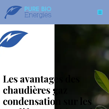
Les avantages des
chaudières gaz
condensation sur les