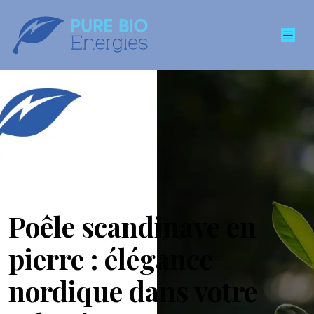
Poêle scandinave en
pierre : élégance
nordique dans votre