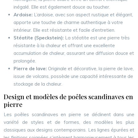
inégalé. Elle est également douce au toucher.
Ardoise:
L’ardoise, avec son aspect rustique et élégant,
apporte une touche de charme authentique à votre
intérieur. Elle est résistante et facile d’entretien.
Stéatite (Speckstein):
La stéatite est une pierre très
résistante à la chaleur et offrant une excellente
accumulation de chaleur, assurant une diffusion douce et
prolongée.
Pierre de lave:
Originale et décorative, la pierre de lave,
issue de volcans, possède une capacité intéressante de
stockage de la chaleur.
Design et modèles de poêles scandinaves en
pierre
Les poêles scandinaves en pierre se déclinent dans une
variété de styles et de formes, des modèles les plus
classiques aux designs contemporains. Les lignes épurées et
les finitions soignées s’intègrent harmonieusement à tous les