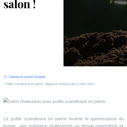
salon !
/
Habitat et confort durable
/ Poêle scandinave en pierre : élégance nordique dans votre salon !
Le poêle scandinave en pierre incarne la quintessence du
hygge : une ambiance chaleureuse, un design minimaliste et