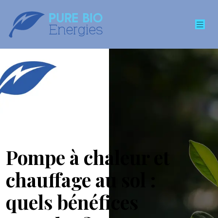
Pompe à chaleur et
chauffage au sol :
quels bénéfices