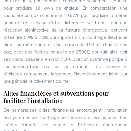
un COP de 4, par exemple, consomme seulement 2,5 kWh
pour produire 10 kWh de chaleur. En comparaison, une
chaudière au gaz consomme 10 kWh pour produire la même
quantité de chaleur. Cette différence se traduit par une
réduction significative de la facture énergétique, pouvant
atteindre 50% à 70% par rapport à un chauffage électrique
direct ou même au gaz. Une maison de 150 m² chauffée au
gaz, avec une facture annuelle de 2500€, pourrait ainsi voir
ses coûts baisser à environ 750€ avec un système pompe à
chaleur/chauffage au sol performant. Les économies
réalisées compensent largement l’investissement initial sur
une période relativement courte.
Aides financières et subventions pour
faciliter l’installation
De nombreuses aides financières encouragent l’installation
de systèmes de chauffage performants et écologiques. Les
crédits d’impôt, les primes à l’efficacité énergétique