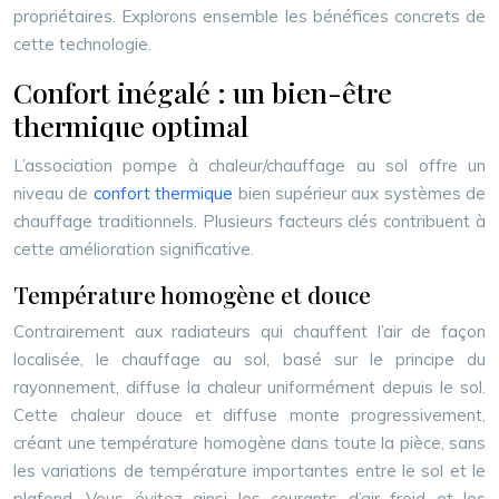
propriétaires. Explorons ensemble les bénéfices concrets de
cette technologie.
Confort inégalé : un bien-être
thermique optimal
L’association pompe à chaleur/chauffage au sol offre un
niveau de
confort thermique
bien supérieur aux systèmes de
chauffage traditionnels. Plusieurs facteurs clés contribuent à
cette amélioration significative.
Température homogène et douce
Contrairement aux radiateurs qui chauffent l’air de façon
localisée, le chauffage au sol, basé sur le principe du
rayonnement, diffuse la chaleur uniformément depuis le sol.
Cette chaleur douce et diffuse monte progressivement,
créant une température homogène dans toute la pièce, sans
les variations de température importantes entre le sol et le
plafond. Vous évitez ainsi les courants d’air froid et les