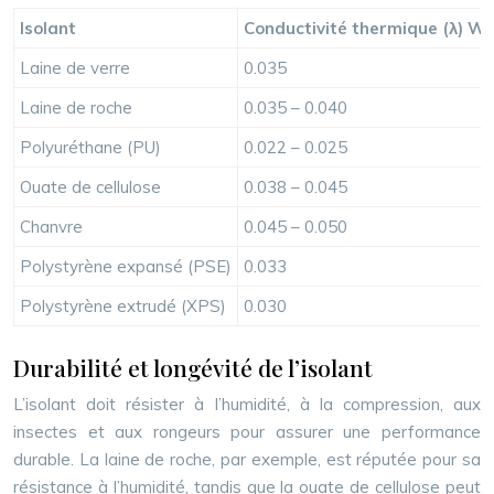
Isolant
Conductivité thermique (λ) W
Laine de verre
0.035
Laine de roche
0.035 – 0.040
Polyuréthane (PU)
0.022 – 0.025
Ouate de cellulose
0.038 – 0.045
Chanvre
0.045 – 0.050
Polystyrène expansé (PSE)
0.033
Polystyrène extrudé (XPS)
0.030
Durabilité et longévité de l’isolant
L’isolant doit résister à l’humidité, à la compression, aux
insectes et aux rongeurs pour assurer une performance
durable. La laine de roche, par exemple, est réputée pour sa
résistance à l’humidité, tandis que la ouate de cellulose peut