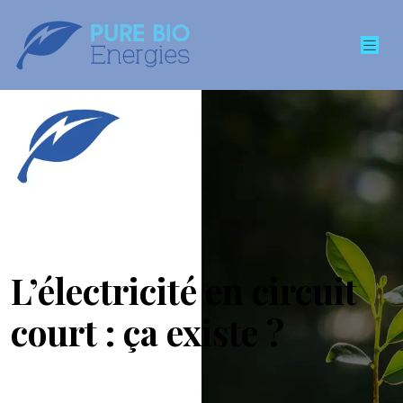
L’électricité en circuit
court : ça existe ?