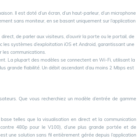
ison. Il est doté d’un écran, d’un haut-parleur, d’un microphone
èrement sans moniteur, en se basant uniquement sur l’application
irect, de parler aux visiteurs, d’ouvrir la porte ou le portail, de
c les systèmes d’exploitation iOS et Android, garantissant une
er les communications.
t. La plupart des modèles se connectent en Wi-Fi, utilisant la
us grande fiabilité. Un débit ascendant d’au moins 2 Mbps est
isateurs. Que vous recherchiez un modèle d’entrée de gamme
ase telles que la visualisation en direct et la communication
p contre 480p pour le V100), d’une plus grande portée et de
st une solution sans fil entièrement gérée depuis l’application