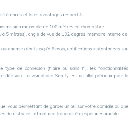
ifférences et leurs avantages respectifs :
ransmission maximale de 100 mètres en champ libre.
u’à 5 mètres), angle de vue de 102 degrés, mémoire interne de
ne autonomie allant jusqu’à 6 mois, notifications instantanées sur
ype de connexion (filaire ou sans fil), les fonctionnalités
e décision. Le visiophone Somfy est un allié précieux pour la
ique, vous permettant de garder un œil sur votre domicile où que
de distance, offrant une tranquillité d’esprit inestimable.