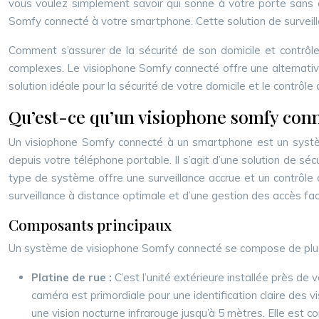
vous voulez simplement savoir qui sonne à votre porte sans a
Somfy connecté à votre smartphone. Cette solution de surveillanc
Comment s’assurer de la sécurité de son domicile et contrôle
complexes. Le visiophone Somfy connecté offre une alternative
solution idéale pour la sécurité de votre domicile et le contrô
Qu’est-ce qu’un visiophone somfy con
Un visiophone Somfy connecté à un smartphone est un système
depuis votre téléphone portable. Il s’agit d’une solution de sé
type de système offre une surveillance accrue et un contrôle d
surveillance à distance optimale et d’une gestion des accès faci
Composants principaux
Un système de visiophone Somfy connecté se compose de plusieu
Platine de rue :
C’est l’unité extérieure installée près de
caméra est primordiale pour une identification claire des 
une vision nocturne infrarouge jusqu’à 5 mètres. Elle est c