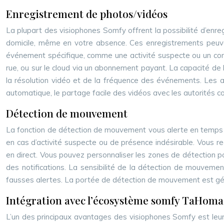
Enregistrement de photos/vidéos
La plupart des visiophones Somfy offrent la possibilité d’enr
domicile, même en votre absence. Ces enregistrements peuve
événement spécifique, comme une activité suspecte ou un com
rue, ou sur le cloud via un abonnement payant. La capacité de
la résolution vidéo et de la fréquence des événements. Les a
automatique, le partage facile des vidéos avec les autorités c
Détection de mouvement
La fonction de détection de mouvement vous alerte en temps 
en cas d’activité suspecte ou de présence indésirable. Vous r
en direct. Vous pouvez personnaliser les zones de détection po
des notifications. La sensibilité de la détection de mouveme
fausses alertes. La portée de détection de mouvement est gé
Intégration avec l’écosystème somfy TaHoma
L’un des principaux avantages des visiophones Somfy est le