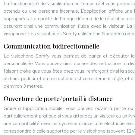
La fonctionnalité de visualisation en temps réel vous permet d
attendu ou une personne inconnue. L’application affiche une 
appropriées. La qualité de l’image dépend de la résolution de 
assurant ainsi une communication fluide avec le visiteur. L
visiophone. Les visiophones Somfy utilisent un flux vidéo comp
Communication bidirectionnelle
Le visiophone Somfy vous permet de parler et d’écouter la
personnalisée. Vous pouvez ainsi donner des instructions au livre
faisant croire que vous êtes chez vous, renforçant ainsi la sécu
du haut-parleur et du microphone est correctement réglé, et q
d’environ 3 mètres.
Ouverture de porte/portail à distance
Grâce à l’application mobile, vous pouvez ouvrir la porte ou 
particulièrement pratique si vous attendez un visiteur ou un li
une compatibilité avec un système d’ouverture électrique exis
correspondre à celle supportée par le visiophone (souvent 12V 