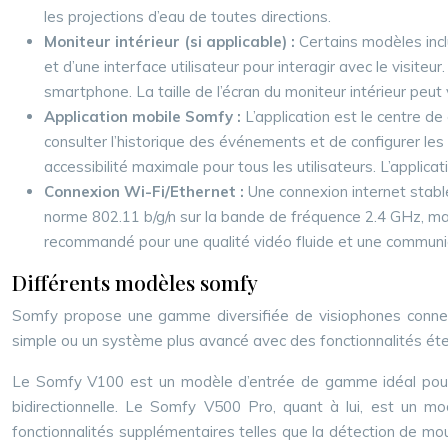
les projections d’eau de toutes directions.
Moniteur intérieur (si applicable) :
Certains modèles incl
et d’une interface utilisateur pour interagir avec le visi
smartphone. La taille de l’écran du moniteur intérieur peut
Application mobile Somfy :
L’application est le centre de 
consulter l’historique des événements et de configurer le
accessibilité maximale pour tous les utilisateurs. L’applic
Connexion Wi-Fi/Ethernet :
Une connexion internet stabl
norme 802.11 b/g/n sur la bande de fréquence 2.4 GHz, mai
recommandé pour une qualité vidéo fluide et une communic
Différents modèles somfy
Somfy propose une gamme diversifiée de visiophones connec
simple ou un système plus avancé avec des fonctionnalités ét
Le Somfy V100 est un modèle d’entrée de gamme idéal pour les
bidirectionnelle. Le Somfy V500 Pro, quant à lui, est un m
fonctionnalités supplémentaires telles que la détection de mou