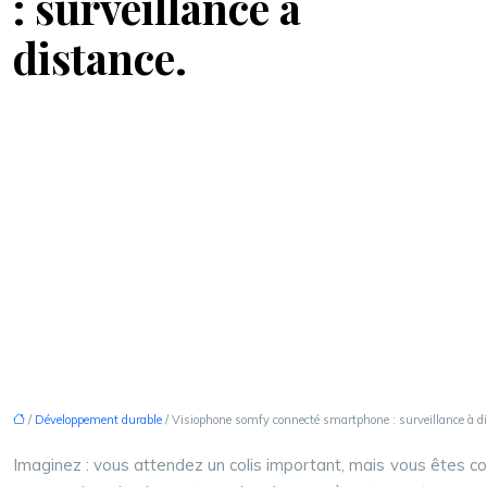
: surveillance à
distance.
/
Développement durable
/ Visiophone somfy connecté smartphone : surveillance à di
Imaginez : vous attendez un colis important, mais vous êtes c