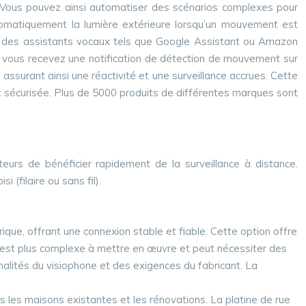
e. Vous pouvez ainsi automatiser des scénarios complexes pour
utomatiquement la lumière extérieure lorsqu’un mouvement est
e à des assistants vocaux tels que Google Assistant ou Amazon
mais vous recevez une notification de détection de mouvement sur
 assurant ainsi une réactivité et une surveillance accrues. Cette
et sécurisée. Plus de 5000 produits de différentes marques sont
eurs de bénéficier rapidement de la surveillance à distance.
 (filaire ou sans fil).
ctrique, offrant une connexion stable et fiable. Cette option offre
elle est plus complexe à mettre en œuvre et peut nécessiter des
nnalités du visiophone et des exigences du fabricant. La
 dans les maisons existantes et les rénovations. La platine de rue