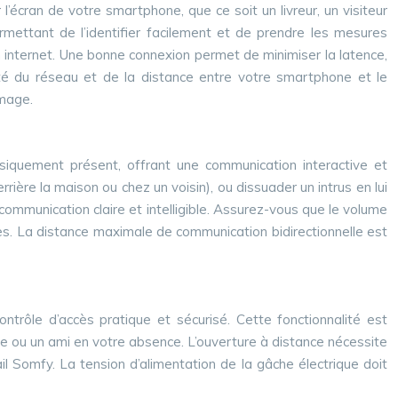
’écran de votre smartphone, que ce soit un livreur, un visiteur
rmettant de l’identifier facilement et de prendre les mesures
n internet. Une bonne connexion permet de minimiser la latence,
ité du réseau et de la distance entre votre smartphone et le
image.
iquement présent, offrant une communication interactive et
rrière la maison ou chez un voisin), ou dissuader un intrus en lui
 communication claire et intelligible. Assurez-vous que le volume
es. La distance maximale de communication bidirectionnelle est
ontrôle d’accès pratique et sécurisé. Cette fonctionnalité est
lle ou un ami en votre absence. L’ouverture à distance nécessite
l Somfy. La tension d’alimentation de la gâche électrique doit