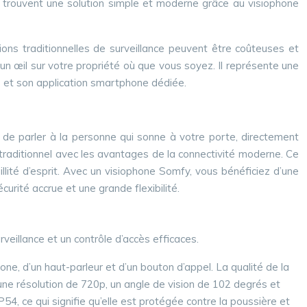
, trouvent une solution simple et moderne grâce au visiophone
ons traditionnelles de surveillance peuvent être coûteuses et
n œil sur votre propriété où que vous soyez. Il représente une
té et son application smartphone dédiée.
de parler à la personne qui sonne à votre porte, directement
e traditionnel avec les avantages de la connectivité moderne. Ce
llité d’esprit. Avec un visiophone Somfy, vous bénéficiez d’une
urité accrue et une grande flexibilité.
eillance et un contrôle d’accès efficaces.
hone, d’un haut-parleur et d’un bouton d’appel. La qualité de la
 une résolution de 720p, un angle de vision de 102 degrés et
54, ce qui signifie qu’elle est protégée contre la poussière et