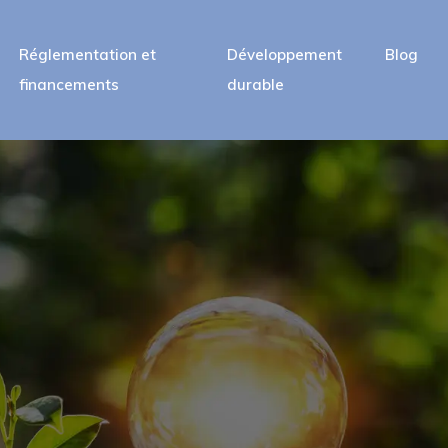
Réglementation et
Développement
Blog
financements
durable