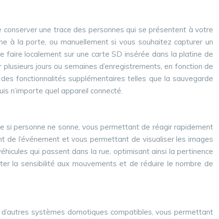
de conserver une trace des personnes qui se présentent à votre
e à la porte, ou manuellement si vous souhaitez capturer un
faire localement sur une carte SD insérée dans la platine de
 plusieurs jours ou semaines d’enregistrements, en fonction de
 des fonctionnalités supplémentaires telles que la sauvegarde
uis n’importe quel appareil connecté.
e si personne ne sonne, vous permettant de réagir rapidement
ant de l’événement et vous permettant de visualiser les images
hicules qui passent dans la rue, optimisant ainsi la pertinence
ster la sensibilité aux mouvements et de réduire le nombre de
t d’autres systèmes domotiques compatibles, vous permettant