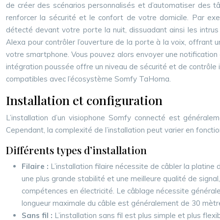
de créer des scénarios personnalisés et d’automatiser des tâ
renforcer la sécurité et le confort de votre domicile. Par 
détecté devant votre porte la nuit, dissuadant ainsi les int
Alexa pour contrôler l’ouverture de la porte à la voix, offrant
votre smartphone. Vous pouvez alors envoyer une notification à u
intégration poussée offre un niveau de sécurité et de contrôle
compatibles avec l’écosystème Somfy TaHoma.
Installation et configuration
L’installation d’un visiophone Somfy connecté est généralem
Cependant, la complexité de l’installation peut varier en fonction
Différents types d’installation
Filaire :
L’installation filaire nécessite de câbler la platine
une plus grande stabilité et une meilleure qualité de signa
compétences en électricité. Le câblage nécessite généraleme
longueur maximale du câble est généralement de 30 mètr
Sans fil :
L’installation sans fil est plus simple et plus fle