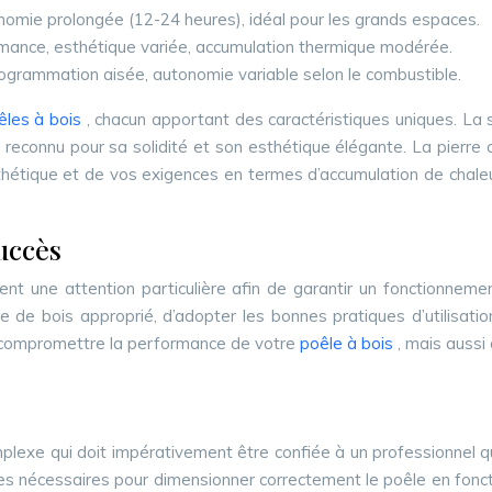
omie prolongée (12-24 heures), idéal pour les grands espaces.
ormance, esthétique variée, accumulation thermique modérée.
, programmation aisée, autonomie variable selon le combustible.
êles à bois
, chacun apportant des caractéristiques uniques. La 
 reconnu pour sa solidité et son esthétique élégante. La pierre 
hétique et de vos exigences en termes d’accumulation de chaleur.
succès
ent une attention particulière afin de garantir un fonctionnemen
 type de bois approprié, d’adopter les bonnes pratiques d’utilis
 compromettre la performance de votre
poêle à bois
, mais aussi
lexe qui doit impérativement être confiée à un professionnel qu
 nécessaires pour dimensionner correctement le poêle en fonction