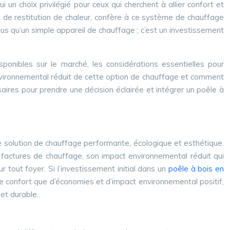
 un choix privilégié pour ceux qui cherchent à allier confort et
et de restitution de chaleur, confère à ce système de chauffage
lus qu’un simple appareil de chauffage ; c’est un investissement
isponibles sur le marché, les considérations essentielles pour
t environnemental réduit de cette option de chauffage et comment
aires pour prendre une décision éclairée et intégrer un poêle à
ne solution de chauffage performante, écologique et esthétique.
 factures de chauffage, son impact environnemental réduit qui
 tout foyer. Si l’investissement initial dans un
poêle à bois en
 confort que d’économies et d’impact environnemental positif,
et durable.