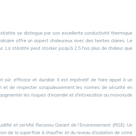
stéatite se distingue par son excellente conductivité thermique
calcaire offre un aspect chaleureux avec des teintes claires. Le
 La stéatite peut stocker jusqu’à 2,5 fois plus de chaleur que
t sûr, efficace et durable. Il est impératif de faire appel à un
ation et de respecter scrupuleusement les normes de sécurité en
 augmenter les risques d’incendie et d’intoxication au monoxyde
alifié et certifié Reconnu Garant de l’Environnement (RGE). Un
 de la superficie à chauffer et du niveau d’isolation de votre