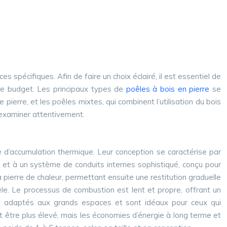
s spécifiques. Afin de faire un choix éclairé, il est essentiel de
tre budget. Les principaux types de
poêles à bois en pierre
se
ierre, et les poêles mixtes, qui combinent l’utilisation du bois
’examiner attentivement.
’accumulation thermique. Leur conception se caractérise par
 et à un système de conduits internes sophistiqué, conçu pour
pierre de chaleur, permettant ensuite une restitution graduelle
êle. Le processus de combustion est lent et propre, offrant un
nt adaptés aux grands espaces et sont idéaux pour ceux qui
t être plus élevé, mais les économies d’énergie à long terme et