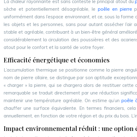
La chaleur rayonnante est sans conteste le principal atout du
p
sèche et potentiellement désagréable, le
poêle en pierre
p
uniformément dans l’espace environnant, et ce, sous la forme d’
les objets et les personnes, sans pour autant assécher l’air 
stable et agréable, contribuant à un bien-être général amélioré
considérablement la circulation des poussières et des acarien
atout pour le confort et la santé de votre foyer.
Efficacité énergétique et économies
L’accumulation thermique se positionne comme la pierre angula
nom de pierre ollaire, se distingue par son aptitude exception
« charger » la pierre, qui se chargera alors de restituer ce
remarquable se traduit directement par une réduction signific
maintenir une température agréable. On estime qu’un
poêle 
chauffer une surface équivalente. En termes financiers, cel
annuellement, en fonction de votre région et du prix du bois. 
Impact environnemental réduit : une option 