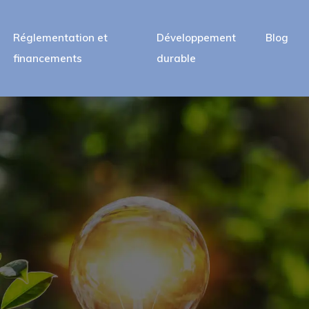
Réglementation et
Développement
Blog
financements
durable