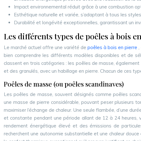
Impact environnemental réduit grâce à une combustion opti
Esthétique naturelle et variée, s’adaptant à tous les styles
Durabilité et longévité exceptionnelles, garantissant un i
Les différents types de poêles à bois en
Le marché actuel offre une variété de
poêles à bois en pierre
,
bien comprendre les différents modèles disponibles et de sél
classent en trois catégories : les poêles de masse, également c
et des granulés, avec un habillage en pierre. Chacun de ces ty
Poêles de masse (ou poêles scandinaves)
Les poêles de masse, souvent désignés comme poêles scandin
une masse de pierre considérable, pouvant peser plusieurs to
maximiser l’échange de chaleur. Une seule flambée, d’une durée
et constante pendant une période allant de 12 à 24 heures, vo
rendement énergétique élevé et des émissions de particule
recherchent une autonomie substantielle et une chaleur douce e