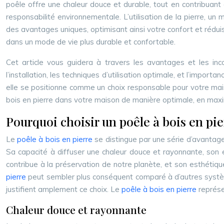
poêle offre une chaleur douce et durable, tout en contribuant à
responsabilité environnementale. L’utilisation de la pierre, u
des avantages uniques, optimisant ainsi votre confort et réduis
dans un mode de vie plus durable et confortable.
Cet article vous guidera à travers les avantages et les inc
l’installation, les techniques d’utilisation optimale, et l’imp
elle se positionne comme un choix responsable pour votre maiso
bois en pierre dans votre maison de manière optimale, en max
Pourquoi choisir un poêle à bois en pie
Le
poêle à bois en pierre
se distingue par une série d’avantage
Sa capacité à diffuser une chaleur douce et rayonnante, son 
contribue à la préservation de notre planète, et son esthétique
pierre
peut sembler plus conséquent comparé à d’autres systèm
justifient amplement ce choix. Le
poêle à bois en pierre
représe
Chaleur douce et rayonnante