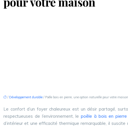
pour votre maison
/
Développement durable
/ Poêle bois en pierre, une option naturelle pour votre maiso
Le confort d’un foyer chaleureux est un désir partagé, surt
respectueuses de l’environnement, le
poêle à bois en pierr
d’intérieur et une efficacité thermique remarquable, il suscit