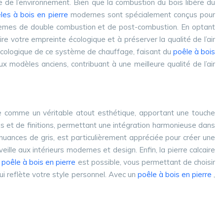
e de l’environnement. Bien que la combustion du bois libère du
les à bois en pierre
modernes sont spécialement conçus pour
ystèmes de double combustion et de post-combustion. En optant
e votre empreinte écologique et à préserver la qualité de l’air
t écologique de ce système de chauffage, faisant du
poêle à bois
modèles anciens, contribuant à une meilleure qualité de l’air
e comme un véritable atout esthétique, apportant une touche
les et de finitions, permettant une intégration harmonieuse dans
nuances de gris, est particulièrement appréciée pour créer une
lle aux intérieurs modernes et design. Enfin, la pierre calcaire
e
poêle à bois en pierre
est possible, vous permettant de choisir
qui reflète votre style personnel. Avec un
poêle à bois en pierre
,