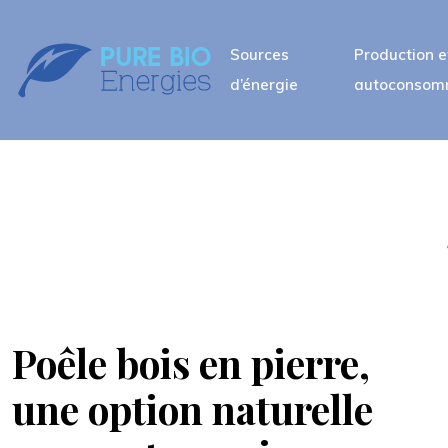
Sources
Production e
d’énergie
autoconsom
Poêle bois en pierre,
une option naturelle