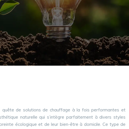
la quête de solutions de chauffage à la fois performantes et
hétique naturelle qui s’intègre parfaitement à divers styles
mpreinte écologique et de leur bien-être à domicile. Ce type de