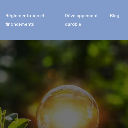
Réglementation et
Développement
Blog
financements
durable