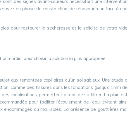
e sont des signes avant-coureurs nécessitant une intervention
s soyez en phase de construction, de rénovation ou face à une
gies pour restaurer la sécheresse et la solidité de votre vide
primordial pour choisir la solution la plus appropriée.
us sujet aux remontées capillaires qu’un sol sableux. Une étude a
ction, comme des fissures dans les fondations (jusqu’à 1mm de
es canalisations, permettent à l’eau de s’infiltrer. La pluie est
ommandée pour faciliter l’écoulement de l’eau, évitant ainsi
tuyaux endommagés ou mal isolés. La présence de gouttières mal