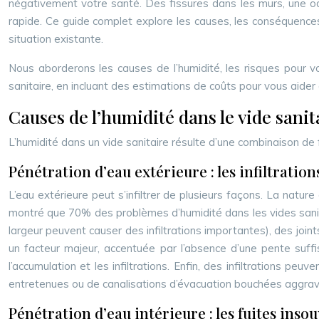
négativement votre santé. Des fissures dans les murs, une od
rapide. Ce guide complet explore les causes, les conséquence
situation existante.
Nous aborderons les causes de l’humidité, les risques pour vo
sanitaire, en incluant des estimations de coûts pour vous aider
Causes de l’humidité dans le vide sanit
L’humidité dans un vide sanitaire résulte d’une combinaison de f
Pénétration d’eau extérieure : les infiltration
L’eau extérieure peut s’infiltrer de plusieurs façons. La nature
montré que 70% des problèmes d’humidité dans les vides sanit
largeur peuvent causer des infiltrations importantes), des joint
un facteur majeur, accentuée par l’absence d’une pente suff
l’accumulation et les infiltrations. Enfin, des infiltrations
entretenues ou de canalisations d’évacuation bouchées aggra
Pénétration d’eau intérieure : les fuites ins