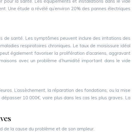
pour la santé. Les équipements et installations dans le vide
ment. Une étude a révélé qu’environ 20% des pannes électriques
mes de santé. Les symptômes peuvent inclure des irritations des
 maladies respiratoires chroniques. Le taux de moisissure idéal
 peut également favoriser la prolifération d’acariens, aggravant
es maisons avec un problème d’humidité important dans le vide
’euros. L’assèchement, la réparation des fondations, ou la mise
 dépasser 10 000€, voire plus dans les cas les plus graves. La
ives
pend de la cause du problème et de son ampleur.