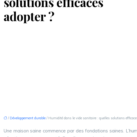
solutions efficaces
adopter ?
/
Développement durable
/ Humidité dans le vide sanitaire : quelles solutions efficace
Une maison saine commence par des fondations saines. L’humid