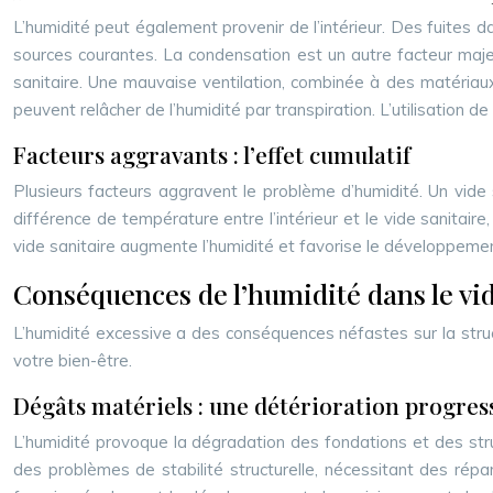
L’humidité peut également provenir de l’intérieur. Des fuites
sources courantes. La condensation est un autre facteur majeu
sanitaire. Une mauvaise ventilation, combinée à des matéria
peuvent relâcher de l’humidité par transpiration. L’utilisation d
Facteurs aggravants : l’effet cumulatif
Plusieurs facteurs aggravent le problème d’humidité. Un vide 
différence de température entre l’intérieur et le vide sanitai
vide sanitaire augmente l’humidité et favorise le développeme
Conséquences de l’humidité dans le vide
L’humidité excessive a des conséquences néfastes sur la stru
votre bien-être.
Dégâts matériels : une détérioration progres
L’humidité provoque la dégradation des fondations et des struct
des problèmes de stabilité structurelle, nécessitant des ré