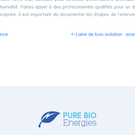
 l’humidité. Faites appel à des professionnels qualifiés pour un
ppropriée. Il est important de documenter les étapes de l’interve
ance.
Laine de bois isolation : av