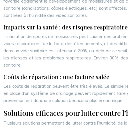
favorise également le développement de moisissures et de ch
sanitaire (canalisations, câbles électriques, etc.) sont affe
sont liées à l’humidité des vides sanitaires.
Impacts sur la santé : des risques respiratoire
L’inhalation de spores de moisissures peut causer des problème
voies respiratoires, de la toux, des éternuements, et des diff
dans un vide sanitaire est inférieur à 20%, au-delà de ce seuil
les allergies et les problèmes respiratoires. Environ 30% de
sanitaire.
Coûts de réparation : une facture salée
Les coûts de réparation peuvent être très élevés. Le simple re
en place d’un système de drainage peuvent rapidement faire gr
prévention est donc une solution beaucoup plus économique.
Solutions efficaces pour lutter contre l
Plusieurs solutions permettent de lutter contre l’humidité, de l