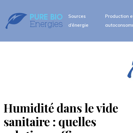
Sources
Production e
d’énergie
autoconsom
Humidité dans le vide
sanitaire : quelles