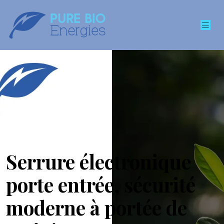
Serrure électronique
porte entrée, sécurité
moderne à portée de